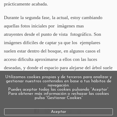
prácticamente acabada.
Durante la segunda fase, la actual, estoy cambiando
aquellas fotos iniciales por imàgenes mas
atrayentes desde el punto de vista fotográfico. Son
imágenes dificiles de captar ya que los ejemplares
suelen estar dentro del bosque, en algunos casos el
acceso dificulta aproximarse a ellos con las luces
deseadas, y donde el espacio para alejarse del árbol suele
ser bastante reducido. Pero es lo que hay.
Utilizamos cookies propias y de terceros para analizar y
gestionar nuestros contenidos en base a tus hábitos de
navegación.
Puedes aceptar todas las cookies pulsando “Aceptar”.
Para obtener más información o rechazar las cookies
pulsa “Gestionar Cookies“
Aceptar