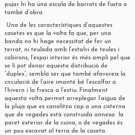
pujar hi ha una escala de barrots de fusta o
també d’obra.
Una de les característiques d’aquestes
casetes es que la volta fa que, per una
banda no hi hage necessitat de fer un
terrat, ni teulada amb l’estalvi de teules i
cabirons; l’espai interior és més ampli pel que
se li pot donar aquesta distribució de
“duplex”; sembla ser que també afavoreix la
circulació de l’aire imanté bé l’escalfor a
l’hivern i la fresca a l’estiu. Finalment
aquesta volta permet arreplegar l’aigua de
la pluja que es canalitza cap a una cisterna
que de vegades està construida annexa la
paret exterior de la cuina, o de vegades és
un pou excavat al terra de la caseta.