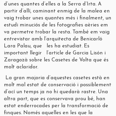
d’unes quantes d’elles a la Serra d’Irta. A
partir d’allí, caminant enmig de la malea en
vaig trobar unes quantes més i finalment, un
estudi minuciós de les fotografies aèries em
va permetre trobar la resta. També em vaig
entrevistar amb l’arquitecta de Benicarló
Lara Palau, que les ha estudiat. Es
important llegir l’article de Garcia Lisón i
Zaragozà sobre les Casetes de Volta que és
molt aclaridor.
La gran majoria d’aquestes casetes està en
molt mal estat de conservació i possiblement
d’ací un temps ja no hi quedarà rastre. Una
altra part, que es conservava prou bé, han
estat enderrocades per la transformació de
finques. Només aquelles en les que la