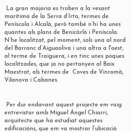
La gran majoria es troben a la vesant
marítima de la Serra d’Irta, termes de
Peníscola i Alcalà, però també n’hi ha unes
quantes als plans de Benicàrló i Peníscola.
N’he localitzat, pel moment, sols una al nord
del Barranc d’Aiguaoliva i una altra a l'oest,
al terme de Traiguera, i en tinc unes poques
localitzades, que ja no pertanyen al Baix
Maestrat, als termes de Coves de Vinromà,
Vilanova i Cabanes.
Per dur endavant aquest projecte em vaig
entrevistar amb Miguel Ángel Chiarri,
arquitecte que ha estudiat aquestes
edificacións, que em va mostrar l’ubicació