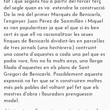
tot i que segons fou a partir del tercer terç
del segle quan es va extendre la construcció.
De la mà del primer Marqués de Benicarlo,
l’enginyer Juan Pérez de Sanmillán i Miquel
es van popularitzar ja que el que sí és ben
cert és que ell va racionalitzar les seues
finques de Benicarló dividint-les en parcel.les
de tres jornals (una hectàrera.) contruint
una caseta d’aquestes a cada una pel que es
podia vore, fins no fa molts anys, una llarga
filada d'aquestes en els plans de Sant
Gregori de Benicarló.. Possiblement aquesta
expansió va fer que se´n construiren moltes
més pels pobles del voltant pel fet que els
mestres d'obra i llauradors prenguessin
model..