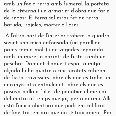
amb un foc a terra amb fumeral, la porteta
de la cisterna i un armariet d’obra que farie
de rebost. El terra sol estar fet de terra
batuda, rajoles, morter o lloses.
A l’altra part de l’interior trobem la quadra,
sovint una mica enfonsada (un parell de
pams com a molt) i de vegades separada
amb un muret o barrots de fusta i amb un
pesebre. Damunt d’aquest espai, a mitja
alçada hi ha quatre o cinc xicotets cabirons
de fusta travessers sobre els que es troba un
encanyissat o entaulonat sobre els que es
posava palla o fulles de panotxa: el menjar
del matxo al temps que jaç per a dormir. Alli
està l’unica obertura que podriem calificar
de finestra, encara que no té tancament. Per