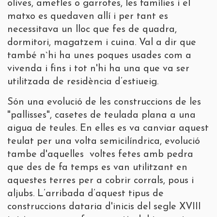
olives, ametles o garrofes, les famílies i el
matxo es quedaven allí i per tant es
necessitava un lloc que fes de quadra,
dormitori, magatzem i cuina. Val a dir que
també n`hi ha unes poques usades com a
vivenda i fins i tot n'hi ha una que va ser
utilitzada de residència d’estiueig.
Són una evolució de les construccions de les
"pallisses", casetes de teulada plana a una
aigua de teules. En elles es va canviar aquest
teulat per una volta semicilíndrica, evolució
tambe d'aquelles voltes fetes amb pedra
que des de fa temps es van utilitzant en
aquestes terres per a cobrir corrals, pous i
aljubs. L’arribada d’aquest tipus de
construccions dataria d'inicis del segle XVIII