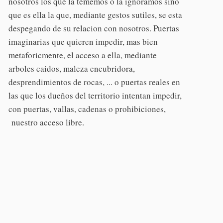
nosotros los que la tememos o la ignoramos sino
que es ella la que, mediante gestos sutiles, se esta
despegando de su relacion con nosotros. Puertas
imaginarias que quieren impedir, mas bien
metaforicmente, el acceso a ella, mediante
arboles caidos, maleza encubridora,
desprendimientos de rocas, ... o puertas reales en
las que los dueños del territorio intentan impedir,
con puertas, vallas, cadenas o prohibiciones,
nuestro acceso libre.